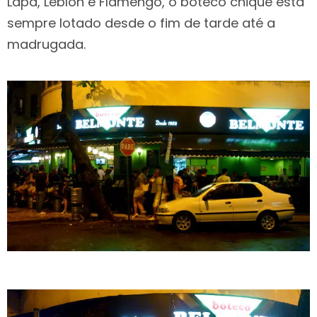
Lapa, Leblon e Flamengo, o boteco chique está
sempre lotado desde o fim de tarde até a
madrugada.