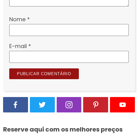
Nome
*
E-mail
*
Reserve aqui com os melhores preços