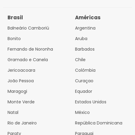
Brasil
Américas
Balneário Camboriú
Argentina
Bonito
Aruba
Fernando de Noronha
Barbados
Gramado e Canela
Chile
Jericoacoara
Colômbia
João Pessoa
Curaçao
Maragogi
Equador
Monte Verde
Estados Unidos
Natal
México
Rio de Janeiro
República Dominicana
Paraty
Paraguai