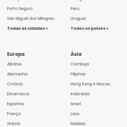
Porto Seguro
Peru
São Miguel dos Milagres
Uruguai
Todas as cidades »
Todos os países »
Europa
Ásia
Albânia
Camboja
Alemanha
Filipinas
Croácia
Hong Kong e Macau
Dinamarca
Indonésia
Espanha
Israel
França
Laos
Grécia
Malásia