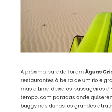
A próxima parada foi em
Águas Cri
restaurantes à beira de um rio e g
mas o Lima deixa os passageiros à
tempo, com paradas onde quiserem.
buggy nas dunas, os grandes atrativ