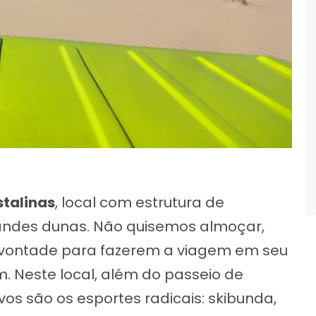
stalinas
, local com estrutura de
randes dunas. Não quisemos almoçar,
 vontade para fazerem a viagem em seu
 Neste local, além do passeio de
os são os esportes radicais: skibunda,