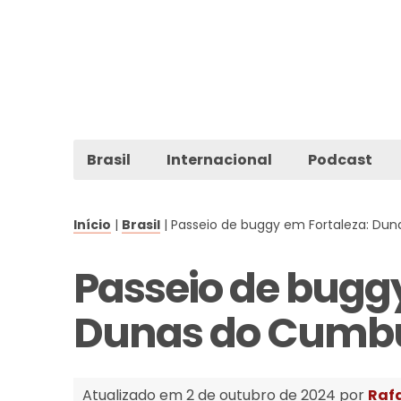
Brasil
Internacional
Podcast
Início
|
Brasil
|
Passeio de buggy em Fortaleza: Du
Passeio de buggy
Dunas do Cumb
Atualizado em 2 de outubro de 2024 por
Raf