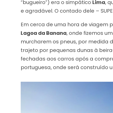
“bugueiro”) era o simpático
Lima
, 
e agradável. O contado dele – SUPER
Em cerca de uma hora de viagem p
Lagoa da Banana
, onde fizemos 
murcharem os pneus, por medida de
trajeto por pequenas dunas à beir
fechadas aos carros após a compra
portuguesa, onde será construído 