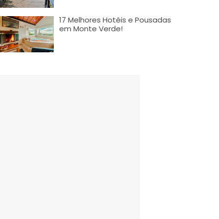
17 Melhores Hotéis e Pousadas
em Monte Verde!