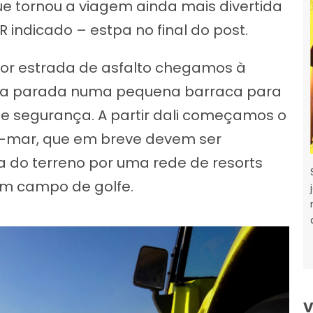
que tornou a viagem ainda mais divertida
 indicado – estpa no final do post.
or estrada de asfalto chegamos à
uma parada numa pequena barraca para
 segurança. A partir dali começamos o
a-mar, que em breve devem ser
 do terreno por uma rede de resorts
um campo de golfe.
V