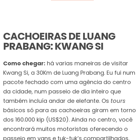
CACHOEIRAS DE LUANG
PRABANG: KWANG SI
Como chegar:
há varias maneiras de visitar
Kwang Si, a 30Km de Luang Prabang. Eu fui num
pacote fechado com uma agência do centro
da cidade, num passeio de dia inteiro que
também incluía andar de elefante. Os
tours
básicos só para as cachoeiras giram em torno
dos 160.000 kip (US$20). Ainda no centro, você
encontrará muitos motoristas oferecendo o
passeio em vans e tuk-tuk’s compartilhados.