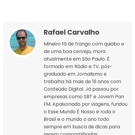
Rafael Carvalho
Mineiro fã de frango com quiabo e
de uma boa cerveja, mora
atualmente em São Paulo. É
formado em Rádio e TV, pós-
graduado em Jornalismo e
trabalha há mais de 16 anos com
Conteúdo Digital. Já passou por
empresas como SBT e Jovem Pan
FM. Apaixonado por viagens, fundou
o Esse Mundo É Nosso e roda o
Brasil e o mundo o ano todo
sempre em busca de dicas para
serem compartilhadas.