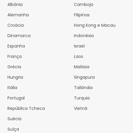
Albânia
Camboja
Alemanha
Filipinas
Croácia
Hong Kong e Macau
Dinamarca
Indonésia
Espanha
Israel
França
Laos
Grécia
Malásia
Hungria
Singapura
Itália
Tailândia
Portugal
Turquia
República Tcheca
Vietnã
Suécia
Suíça