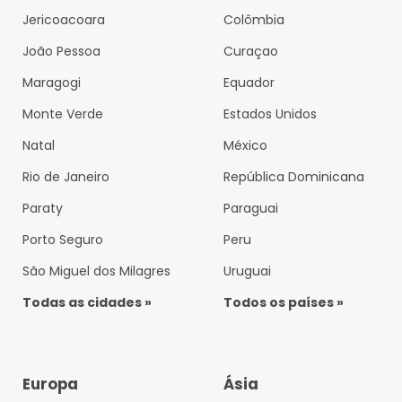
Jericoacoara
Colômbia
João Pessoa
Curaçao
Maragogi
Equador
Monte Verde
Estados Unidos
Natal
México
Rio de Janeiro
República Dominicana
Paraty
Paraguai
Porto Seguro
Peru
São Miguel dos Milagres
Uruguai
Todas as cidades »
Todos os países »
Europa
Ásia