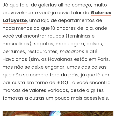
Já que falei de galerias ali no começo, muito
provavelmente você já ouviu falar da
Galeries
Lafayette
, uma loja de departamentos de
nada menos do que 10 andares de loja, onde
você vai encontrar roupas (femininas e
masculinas), sapatos, maquiagem, bolsas,
perfumes, restaurantes,
macarons
e até
Havaianas (sim, as Havaianas estão em Paris,
mas não se deixe enganar, umas das coisas
que não se compra fora do país, já que lá um
par custa em torno de 30€). Lá você encontra
marcas de valores variados, desde a grifes
famosas a outras um pouco mais acessíveis.