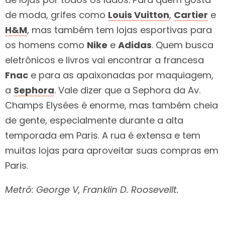
de moda, grifes como
Louis Vuitton
,
Cartier
e
H&M
, mas também tem lojas esportivas para
os homens como
Nike
e
Adidas
. Quem busca
eletrônicos e livros vai encontrar a francesa
Fnac
e para as apaixonadas por maquiagem,
a
Sephora
. Vale dizer que a Sephora da Av.
Champs Elysées é enorme, mas também cheia
de gente, especialmente durante a alta
temporada em Paris. A rua é extensa e tem
muitas lojas para aproveitar suas compras em
Paris.
Metrô: George V, Franklin D. Roosevellt.