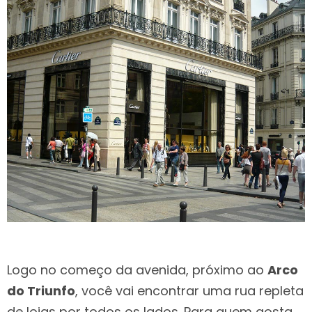
Logo no começo da avenida, próximo ao
Arco
do Triunfo
, você vai encontrar uma rua repleta
de lojas por todos os lados. Para quem gosta