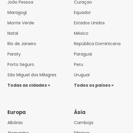
João Pessoa
Curaçao
Maragogi
Equador
Monte Verde
Estados Unidos
Natal
México
Rio de Janeiro
República Dominicana
Paraty
Paraguai
Porto Seguro
Peru
São Miguel dos Milagres
Uruguai
Todas as cidades »
Todos os países »
Europa
Ásia
Albânia
Camboja
Alemanha
Filipinas