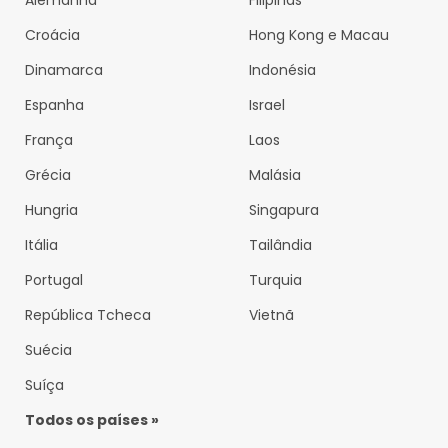
Croácia
Hong Kong e Macau
Dinamarca
Indonésia
Espanha
Israel
França
Laos
Grécia
Malásia
Hungria
Singapura
Itália
Tailândia
Portugal
Turquia
República Tcheca
Vietnã
Suécia
Suíça
Todos os países »