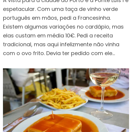
A vista para a cidade do Porto e a Ponte Luís I é
espetacular. Com uma taça de vinho verde
português em mãos, pedi a Francesinha.
Existem algumas variações no cardápio, mas
elas custam em média 10€. Pedi a receita
tradicional, mas aqui infelizmente não vinha
com o ovo frito. Devia ter pedido com ele…