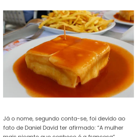
Já o nome, segundo conta-se, foi devido ao
fato de Daniel David ter afirmado: “A mulher
mais picante que conheço é a francesa”.