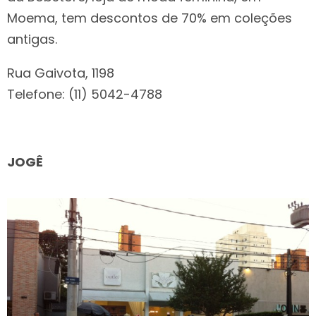
Moema, tem descontos de 70% em coleções
antigas.
Rua Gaivota, 1198
Telefone: (11) 5042-4788
JOGÊ