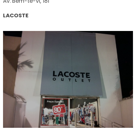
Av. Bem-te-vi, 181
LACOSTE