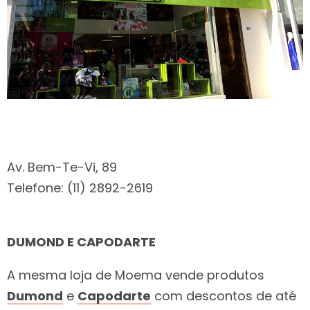
Av. Bem-Te-Vi, 89
Telefone: (11) 2892-2619
DUMOND E CAPODARTE
A mesma loja de Moema vende produtos
Dumond
e
Capodarte
com descontos de até