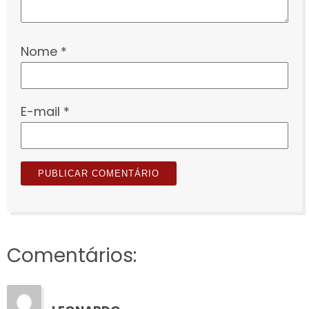
Nome
*
E-mail
*
Comentários: