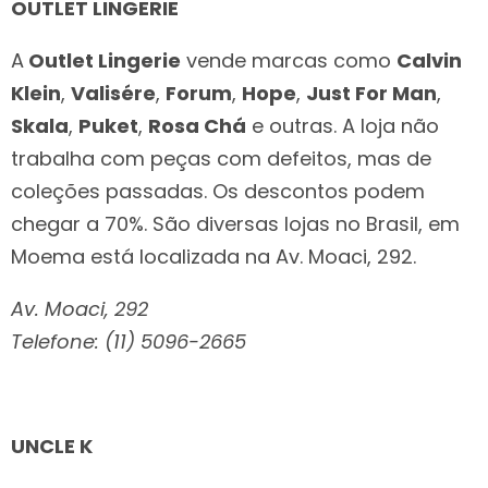
OUTLET LINGERIE
A
Outlet Lingerie
vende marcas como
Calvin
Klein
,
Valisére
,
Forum
,
Hope
,
Just For Man
,
Skala
,
Puket
,
Rosa Chá
e outras. A loja não
trabalha com peças com defeitos, mas de
coleções passadas. Os descontos podem
chegar a 70%. São diversas lojas no Brasil, em
Moema está localizada na Av. Moaci, 292.
Av. Moaci, 292
Telefone: (11) 5096-2665
UNCLE K