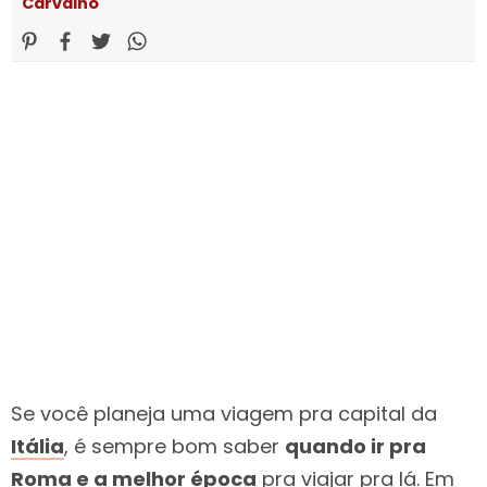
Carvalho
Se você planeja uma viagem pra capital da
Itália
, é sempre bom saber
quando ir pra
Roma e a melhor época
pra viajar pra lá. Em