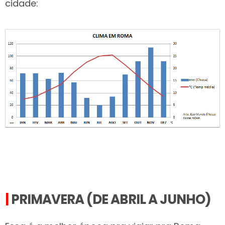
cidade:
|
PRIMAVERA (DE ABRIL A JUNHO)