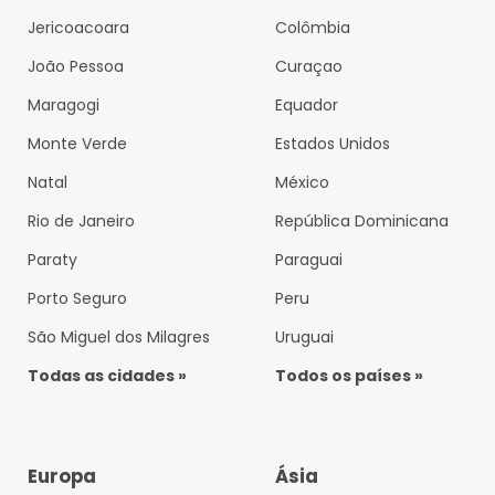
Jericoacoara
Colômbia
João Pessoa
Curaçao
Maragogi
Equador
Monte Verde
Estados Unidos
Natal
México
Rio de Janeiro
República Dominicana
Paraty
Paraguai
Porto Seguro
Peru
São Miguel dos Milagres
Uruguai
Todas as cidades »
Todos os países »
Europa
Ásia