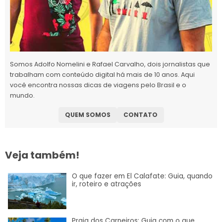
Somos Adolfo Nomelini e Rafael Carvalho, dois jornalistas que
trabalham com conteúdo digital há mais de 10 anos. Aqui
você encontra nossas dicas de viagens pelo Brasil e o
mundo.
QUEM SOMOS
CONTATO
Veja também!
O que fazer em El Calafate: Guia, quando
ir, roteiro e atrações
Praia dos Carneiros: Guia com o que