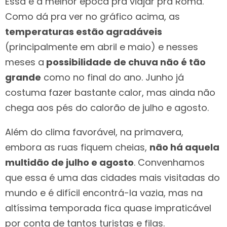
Essa é a melhor época pra viajar pra Roma.
Como dá pra ver no gráfico acima, as
temperaturas estão agradáveis
(principalmente em abril e maio) e nesses
meses a
possibilidade de chuva não é tão
grande
como no final do ano. Junho já
costuma fazer bastante calor, mas ainda não
chega aos pés do calorão de julho e agosto.
Além do clima favorável, na primavera,
embora as ruas fiquem cheias,
não há aquela
multidão de julho e agosto
. Convenhamos
que essa é uma das cidades mais visitadas do
mundo e é difícil encontrá-la vazia, mas na
altíssima temporada fica quase impraticável
por conta de tantos turistas e filas.