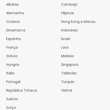
Albânia
Camboja
Alemanha
Filipinas
Croácia
Hong Kong e Macau
Dinamarca
Indonésia
Espanha
Israel
França
Laos
Grécia
Malásia
Hungria
Singapura
Itália
Tailândia
Portugal
Turquia
República Tcheca
Vietnã
Suécia
Suíça