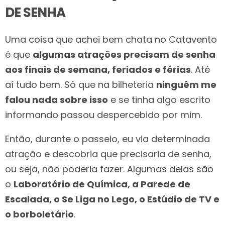
DE SENHA
Uma coisa que achei bem chata no Catavento
é que
algumas atrações precisam de senha
aos finais de semana, feriados e férias
. Até
aí tudo bem. Só que na bilheteria
ninguém me
falou nada sobre isso
e se tinha algo escrito
informando passou despercebido por mim.
Então, durante o passeio, eu via determinada
atração e descobria que precisaria de senha,
ou seja, não poderia fazer. Algumas delas são
o
Laboratório de Química, a Parede de
Escalada, o Se Liga no Lego, o Estúdio de TV e
o borboletário
.