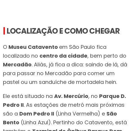
|
LOCALIZAÇÃO E COMO CHEGAR
O
Museu Catavento
em São Paulo fica
localizado no
centro da cidade
, bem perto do
Mercadão
. Aliás, já fica a dica: saindo de lá, dá
para passar no Mercadão para comer um
pastel ou um sanduíche de mortadela hein.
Ele está situado na
Av. Mercúrio
, no
Parque D.
Pedro II
. As estações de metrô mais próximas
são a
Dom Pedro II
(Linha Vermelha) e
São
Bento
(Linha Azul). Pertinho do Catavento, está