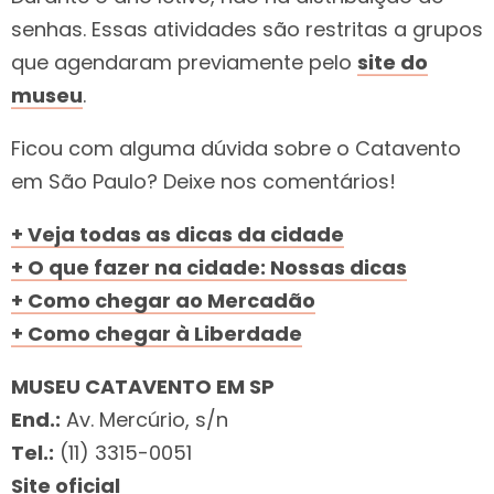
senhas. Essas atividades são restritas a grupos
que agendaram previamente pelo
site do
museu
.
Ficou com alguma dúvida sobre o Catavento
em São Paulo? Deixe nos comentários!
+ Veja todas as dicas da cidade
+ O que fazer na cidade: Nossas dicas
+ Como chegar ao Mercadão
+ Como chegar à Liberdade
MUSEU CATAVENTO EM SP
End.:
Av. Mercúrio, s/n
Tel.:
(11) 3315-0051
Site oficial