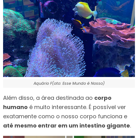
Aquário F(oto: Esse Mundo é Nosso)
Além disso, a área destinada ao
corpo
humano
é muito interessante. É possível ver
exatamente como o nosso corpo funciona e
até mesmo entrar em um intestino gigante
.