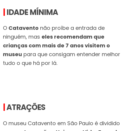
|
IDADE MÍNIMA
O
Catavento
não proíbe a entrada de
ninguém, mas
eles recomendam que
crianças com mais de 7 anos visitem o
museu
para que consigam entender melhor
tudo o que há por lá.
|
ATRAÇÕES
O museu Catavento em São Paulo é dividido