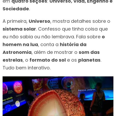
em
quatro seções
:
Universo, Vida, Engenho e
Sociedade
.
A primeira,
Universo
, mostra detalhes sobre o
sistema solar
. Confesso que tinha coisa que
eu não sabia ou não lembrava. Fala sobre
o
homem na lua
, conta a
história da
Astronomia
, além de mostrar o
som das
estrelas
, o
formato do sol
e os
planetas
.
Tudo bem interativo.