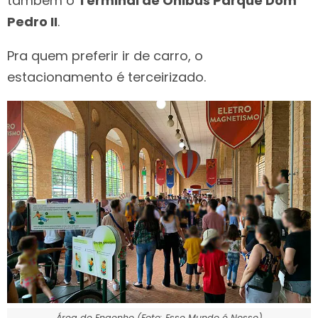
também o
Terminal de Ônibus Parque Dom
Pedro II
.
Pra quem preferir ir de carro, o
estacionamento é terceirizado.
Área de Engenho (Foto: Esse Mundo é Nosso)