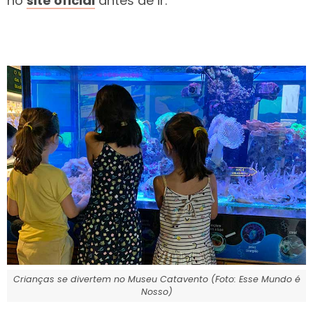
no
site oficial
antes de ir.
Crianças se divertem no Museu Catavento (Foto: Esse Mundo é
Nosso)