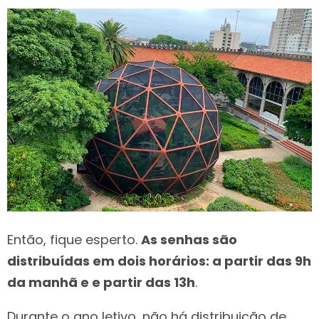
Então, fique esperto.
As senhas são
distribuídas em dois horários: a partir das 9h
da manhã e e partir das 13h
.
Durante o ano letivo, não há distribuição de