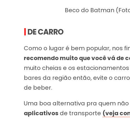
Beco do Batman (Foto 
|
DE CARRO
Como o lugar é bem popular, nos f
recomendo muito que você vá de c
muito cheias e os estacionamentos s
bares da região então, evite o carro 
de beber.
Uma boa alternativa pra quem não 
aplicativos
de transporte
(veja co