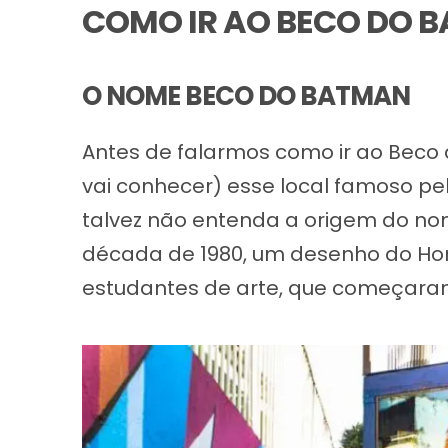
COMO IR AO BECO DO 
O NOME BECO DO BATMAN
Antes de falarmos como ir ao Bec
vai conhecer) esse local famoso pe
talvez não entenda a origem do nom
década de 1980, um desenho do H
estudantes de arte, que começaram