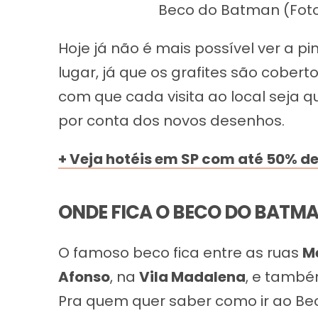
Beco do Batman (Foto 
Hoje já não é mais possível ver a p
lugar, já que os grafites são cobert
com que cada visita ao local seja 
por conta dos novos desenhos.
+ Veja hotéis em SP com até 50% d
ONDE FICA O BECO DO BATM
O famoso beco fica entre as ruas
M
Afonso
, na
Vila Madalena
, e tamb
Pra quem quer saber como ir ao Be