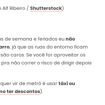
Alf Ribeiro /
Shutterstock
)
ins de semana e feriados eu
não
arro
, já que as ruas do entorno ficam
ão caros. Se você for aproveitar os
pra não correr o risco de dirigir depois
quer vir de metrô é usar
táxi ou
mo ter descontos
).