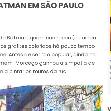
BATMAN EM SÃO PAULO
o do Batman, quem conheceu (ou ainda
los grafites coloridos há pouco tempo
e. Antes de ser tão popular, ainda na
omem-Morcego ganhou a simpatia de
 a pintar os muros da rua.
V