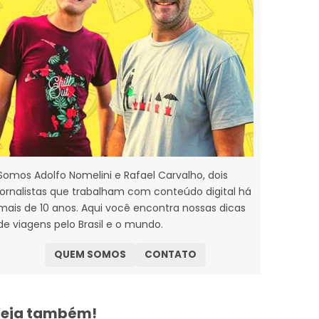
Somos Adolfo Nomelini e Rafael Carvalho, dois
jornalistas que trabalham com conteúdo digital há
mais de 10 anos. Aqui você encontra nossas dicas
de viagens pelo Brasil e o mundo.
QUEM SOMOS
CONTATO
eja também!