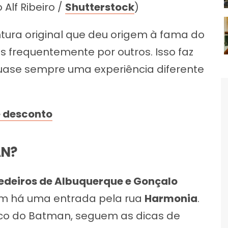
Alf Ribeiro /
Shutterstock
)
intura original que deu origem à fama do
os frequentemente por outros. Isso faz
quase sempre uma experiência diferente
e desconto
AN?
edeiros de Albuquerque e Gonçalo
ém há uma entrada pela rua
Harmonia
.
co do Batman, seguem as dicas de