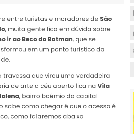
re entre turistas e moradores de
São
lo
, muita gente fica em dúvida sobre
o ir ao Beco do Batman
, que se
nsformou em um ponto turístico da
ade.
a travessa que virou uma verdadeira
ria de arte a céu aberto fica na
Vila
alena
, bairro boêmio da capital
ão sabe como chegar é que o acesso é
ico, como falaremos abaixo.