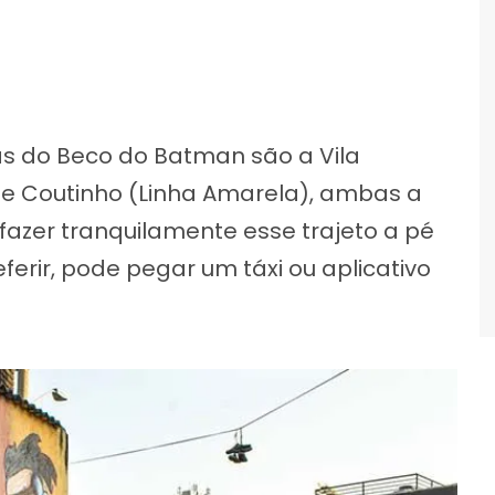
s do Beco do Batman são a Vila
ue Coutinho (Linha Amarela), ambas a
 fazer tranquilamente esse trajeto a pé
erir, pode pegar um táxi ou aplicativo