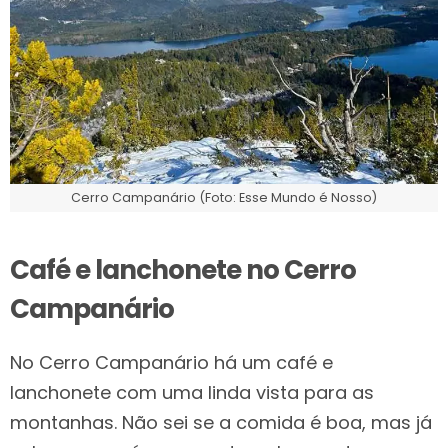
Cerro Campanário (Foto: Esse Mundo é Nosso)
Café e lanchonete no Cerro
Campanário
No Cerro Campanário há um café e
lanchonete com uma linda vista para as
montanhas. Não sei se a comida é boa, mas já