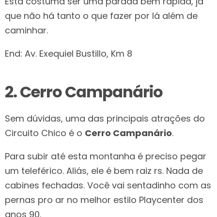
Esta costuma ser uma parada bem rápida, já
que não há tanto o que fazer por lá além de
caminhar.
End: Av. Exequiel Bustillo, Km 8
2. Cerro Campanário
Sem dúvidas, uma das principais atrações do
Circuito Chico é o
Cerro Campanário
.
Para subir até esta montanha é preciso pegar
um teleférico. Aliás, ele é bem raiz rs. Nada de
cabines fechadas. Você vai sentadinho com as
pernas pro ar no melhor estilo Playcenter dos
anos 90.