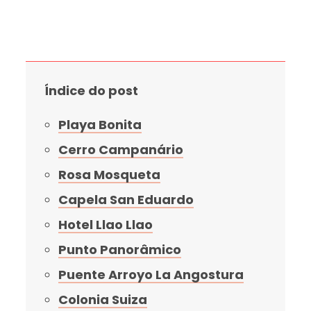
Índice do post
Playa Bonita
Cerro Campanário
Rosa Mosqueta
Capela San Eduardo
Hotel Llao Llao
Punto Panorâmico
Puente Arroyo La Angostura
Colonia Suiza