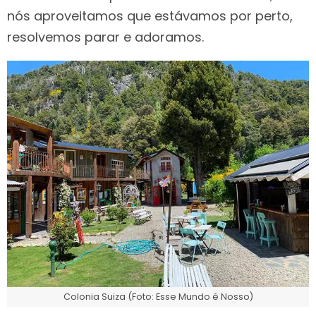
nós aproveitamos que estávamos por perto,
resolvemos parar e adoramos.
Colonia Suiza (Foto: Esse Mundo é Nosso)