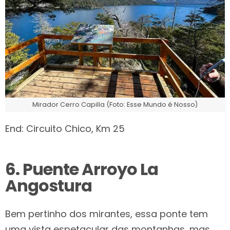
Mirador Cerro Capilla (Foto: Esse Mundo é Nosso)
End: Circuito Chico, Km 25
6. Puente Arroyo La
Angostura
Bem pertinho dos mirantes, essa ponte tem
uma vista espetacular das montanhas, mas,