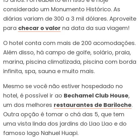
considerado um Monumento Histórico. As
diárias variam de 300 a 3 mil dólares. Aproveite
para
checar o valor
na data da sua viagem!
O hotel conta com mais de 200 acomodações.
Além disso, há campo de golfe, solário, praia,
marina, piscina climatizada, piscina com borda
infinita, spa, sauna e muito mais.
Mesmo se você não estiver hospedado no
hotel, é possível ir ao
Bechamel Club House
,
um dos melhores
restaurantes de Bariloche
.
Outra opção é tomar o chá das 5, que tem
uma vista linda dos jardins do Llao Llao e do
famoso lago Nahuel Huapi.