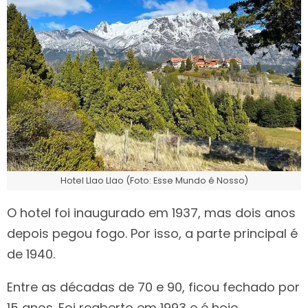
Hotel Llao Llao (Foto: Esse Mundo é Nosso)
O hotel foi inaugurado em 1937, mas dois anos
depois pegou fogo. Por isso, a parte principal é
de 1940.
Entre as décadas de 70 e 90, ficou fechado por
15 anos. Foi reaberto em 1993 e é hoje