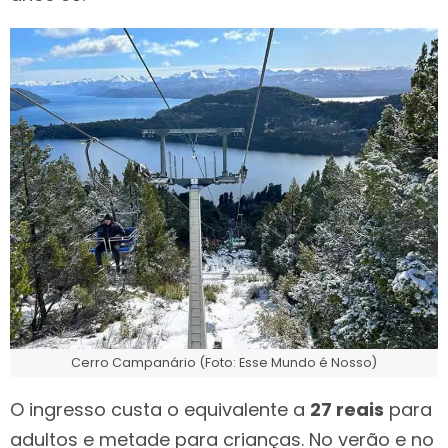
Cerro Campanário (Foto: Esse Mundo é Nosso)
O ingresso custa o equivalente a
27 reais
para
adultos e metade para crianças. No verão e no