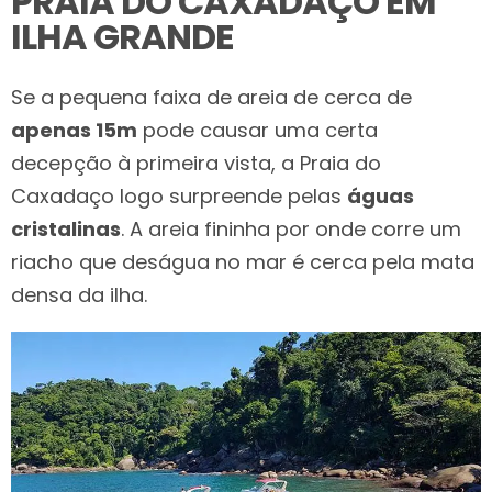
PRAIA DO CAXADAÇO EM
ILHA GRANDE
Se a pequena faixa de areia de cerca de
apenas 15m
pode causar uma certa
decepção à primeira vista, a Praia do
Caxadaço logo surpreende pelas
águas
cristalinas
. A areia fininha por onde corre um
riacho que deságua no mar é cerca pela mata
densa da ilha.