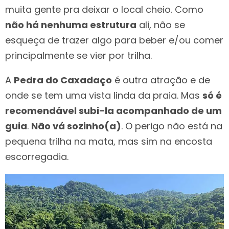
muita gente pra deixar o local cheio. Como
não há nenhuma estrutura
ali, não se
esqueça de trazer algo para beber e/ou comer
principalmente se vier por trilha.
A
Pedra do Caxadaço
é outra atração e de
onde se tem uma vista linda da praia. Mas
só é
recomendável subi-la acompanhado de um
guia
.
Não vá sozinho(a)
. O perigo não está na
pequena trilha na mata, mas sim na encosta
escorregadia.