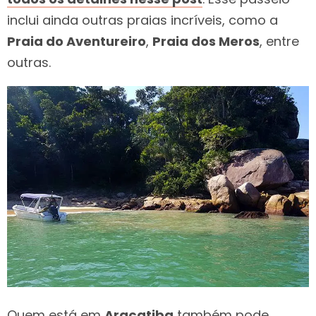
inclui ainda outras praias incríveis, como a
Praia do Aventureiro
,
Praia dos Meros
, entre
outras.
Quem está em
Araçatiba
também pode