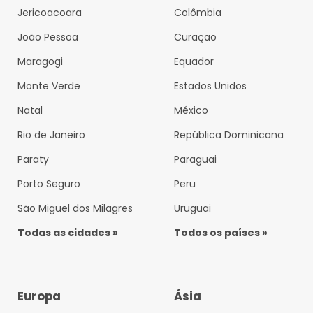
Jericoacoara
Colômbia
João Pessoa
Curaçao
Maragogi
Equador
Monte Verde
Estados Unidos
Natal
México
Rio de Janeiro
República Dominicana
Paraty
Paraguai
Porto Seguro
Peru
São Miguel dos Milagres
Uruguai
Todas as cidades »
Todos os países »
Europa
Ásia