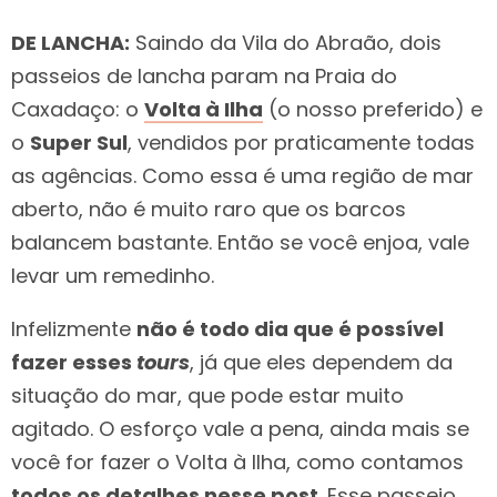
DE LANCHA:
Saindo da Vila do Abraão, dois
passeios de lancha param na Praia do
Caxadaço: o
Volta à Ilha
(o nosso preferido) e
o
Super Sul
, vendidos por praticamente todas
as agências. Como essa é uma região de mar
aberto, não é muito raro que os barcos
balancem bastante. Então se você enjoa, vale
levar um remedinho.
Infelizmente
não é todo dia que é possível
fazer esses
tours
, já que eles dependem da
situação do mar, que pode estar muito
agitado. O esforço vale a pena, ainda mais se
você for fazer o Volta à Ilha, como contamos
todos os detalhes nesse post
. Esse passeio