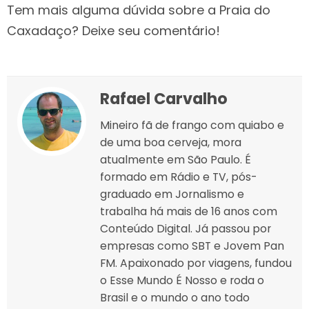
Tem mais alguma dúvida sobre a Praia do
Caxadaço? Deixe seu comentário!
Rafael Carvalho
Mineiro fã de frango com quiabo e
de uma boa cerveja, mora
atualmente em São Paulo. É
formado em Rádio e TV, pós-
graduado em Jornalismo e
trabalha há mais de 16 anos com
Conteúdo Digital. Já passou por
empresas como SBT e Jovem Pan
FM. Apaixonado por viagens, fundou
o Esse Mundo É Nosso e roda o
Brasil e o mundo o ano todo