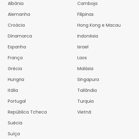
Albânia
Camboja
Alemanha
Filipinas
Croácia
Hong Kong e Macau
Dinamarca
Indonésia
Espanha
Israel
França
Laos
Grécia
Malásia
Hungria
Singapura
Itália
Tailândia
Portugal
Turquia
República Tcheca
Vietnã
Suécia
Suíça