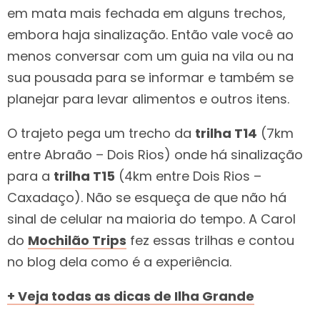
em mata mais fechada em alguns trechos,
embora haja sinalização. Então vale você ao
menos conversar com um guia na vila ou na
sua pousada para se informar e também se
planejar para levar alimentos e outros itens.
O trajeto pega um trecho da
trilha T14
(7km
entre Abraão – Dois Rios) onde há sinalização
para a
trilha T15
(4km entre Dois Rios –
Caxadaço). Não se esqueça de que não há
sinal de celular na maioria do tempo. A Carol
do
Mochilão Trips
fez essas trilhas e contou
no blog dela como é a experiência.
+ Veja todas as dicas de Ilha Grande