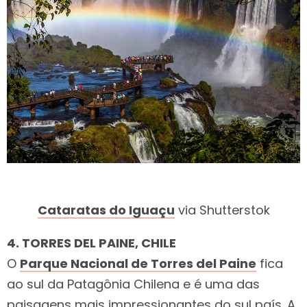
Cataratas do Iguaçu
via Shutterstok
4. TORRES DEL PAINE, CHILE
O
Parque Nacional de Torres del Paine
fica
ao sul da Patagônia Chilena e é uma das
paisagens mais impressionantes do sul país. A