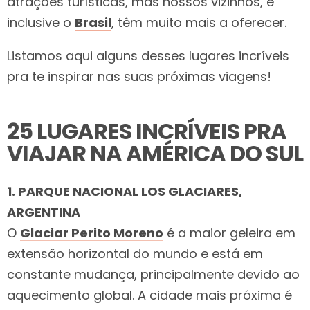
atrações turísticas, mas nossos vizinhos, e
inclusive o
Brasil
, têm muito mais a oferecer.
Listamos aqui alguns desses lugares incríveis
pra te inspirar nas suas próximas viagens!
25 LUGARES INCRÍVEIS PRA
VIAJAR NA AMÉRICA DO SUL
1. PARQUE NACIONAL LOS GLACIARES,
ARGENTINA
O
Glaciar Perito Moreno
é a maior geleira em
extensão horizontal do mundo e está em
constante mudança, principalmente devido ao
aquecimento global. A cidade mais próxima é