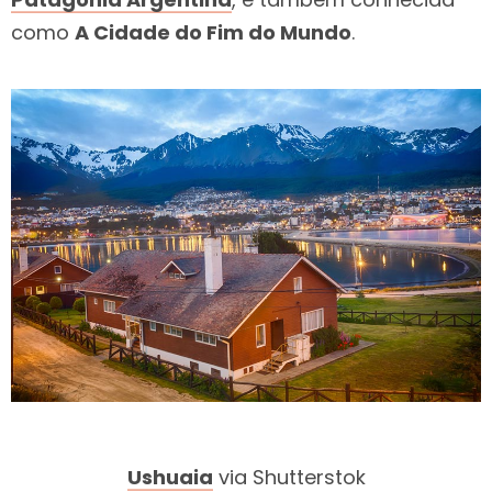
como
A Cidade do Fim do Mundo
.
Ushuaia
via Shutterstok