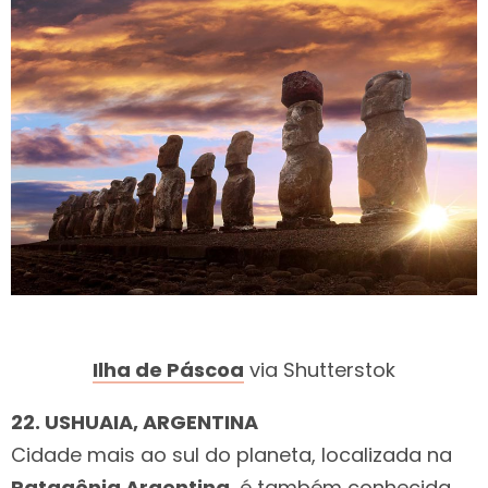
Ilha de Páscoa
via Shutterstok
22. USHUAIA, ARGENTINA
Cidade mais ao sul do planeta, localizada na
Patagônia Argentina
, é também conhecida