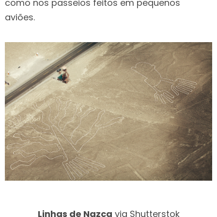
como nos passeios feitos em pequenos
aviões.
Linhas de Nazca
via Shutterstok