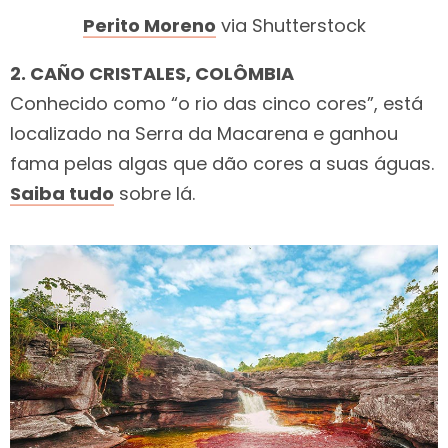
Perito Moreno
via Shutterstock
2. CAÑO CRISTALES, COLÔMBIA
Conhecido como “o rio das cinco cores”, está
localizado na Serra da Macarena e ganhou
fama pelas algas que dão cores a suas águas.
Saiba tudo
sobre lá.