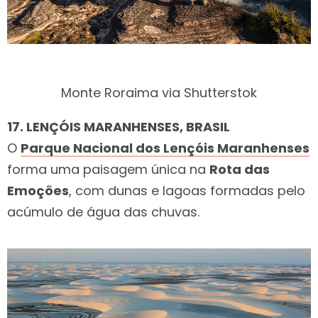
Monte Roraima via Shutterstok
17. LENÇÓIS MARANHENSES, BRASIL
O
Parque Nacional dos Lençóis Maranhenses
forma uma paisagem única na
Rota das
Emoções
, com dunas e lagoas formadas pelo
acúmulo de água das chuvas.